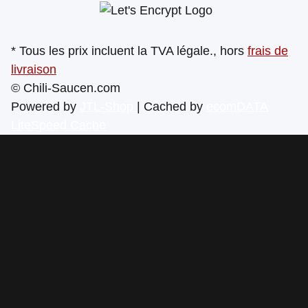
* Tous les prix incluent la TVA légale., hors
frais de
livraison
© Chili-Saucen.com
Powered by
JTL-Shop
| Cached by
ecomDATA
LiteSpeed Cache