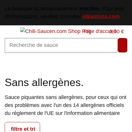
La boutique ist temporairement
inactive
. Pour plus
d'informations, veuillez consulter
pikantista.com
.
FR
0,00 €
Sans allergènes.
Sauce piquantes sans allergènes, pour ceux qui ont
des problèmes avec l'un des 14 allergènes officiels
du règlement de l'UE sur l'information alimentaire
filtre et tri