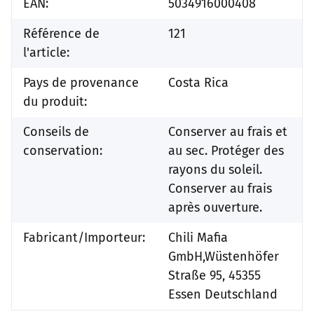
EAN:
5034916000408
Référence de
121
l'article:
Pays de provenance
Costa Rica
du produit:
Conseils de
Conserver au frais et
conservation:
au sec. Protéger des
rayons du soleil.
Conserver au frais
après ouverture.
Fabricant/Importeur:
Chili Mafia
GmbH,Wüstenhöfer
Straße 95, 45355
Essen Deutschland