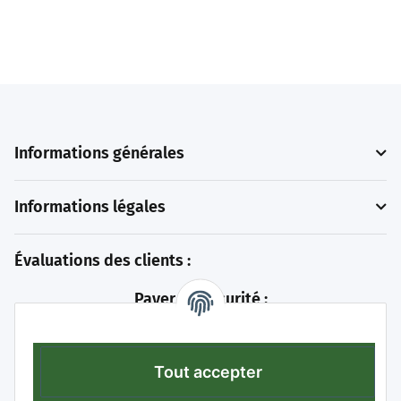
Informations générales
Informations légales
Évaluations des clients :
Payer en sécurité :
Tout accepter
Let´s Encrypt: