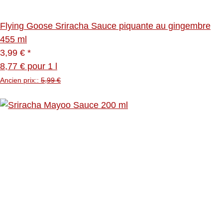
Flying Goose Sriracha Sauce piquante au gingembre
455 ml
3,99 €
*
8,77 € pour 1 l
Ancien prix::
5,99 €