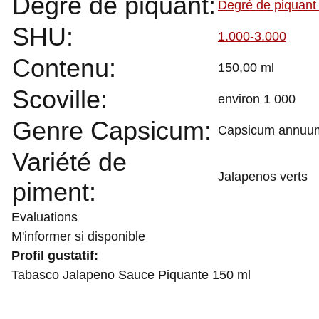
Degré de piquant:
Degré de piquant
SHU:
1.000-3.000
Contenu:
150,00 ml
Scoville:
environ 1 000
Genre Capsicum:
Capsicum annuu
Variété de
Jalapenos verts
piment:
Evaluations
M'informer si disponible
Profil gustatif:
Tabasco Jalapeno Sauce Piquante 150 ml