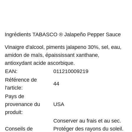
Ingrédients TABASCO ® Jalapeño Pepper Sauce
Vinaigre d'alcool, piments jalapeno 30%, sel, eau,
amidon de maïs, épaississant xanthane,
antioxydant acide ascorbique.
EAN:
011210009219
Référence de
44
l'article:
Pays de
provenance du
USA
produit:
Conserver au frais et au sec.
Conseils de
Protéger des rayons du soleil.