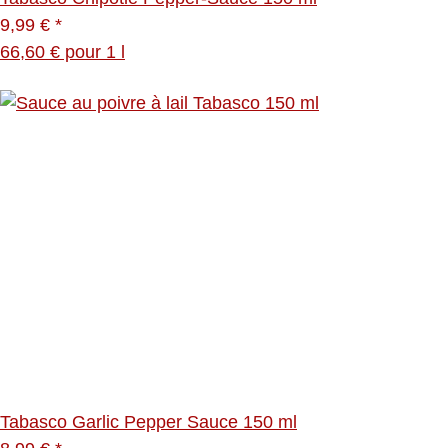
9,99 €
*
66,60 € pour 1 l
Tabasco Garlic Pepper Sauce 150 ml