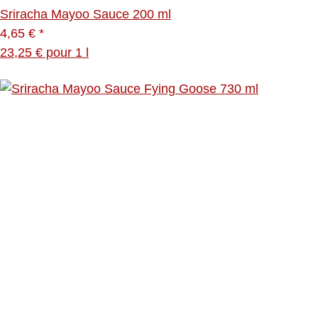
Sriracha Mayoo Sauce 200 ml
4,65 €
*
23,25 € pour 1 l