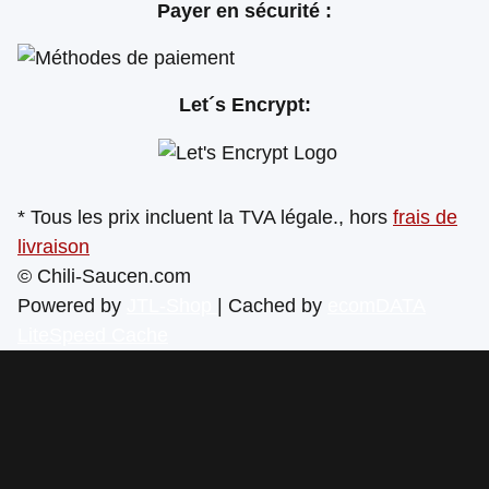
Payer en sécurité :
Let´s Encrypt:
* Tous les prix incluent la TVA légale., hors
frais de
livraison
© Chili-Saucen.com
Powered by
JTL-Shop
| Cached by
ecomDATA
LiteSpeed Cache