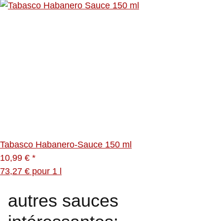
Tabasco Habanero-Sauce 150 ml
10,99 €
*
73,27 € pour 1 l
autres sauces