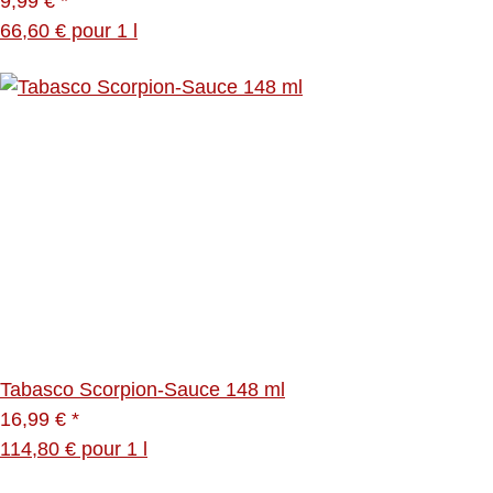
9,99 €
*
66,60 € pour 1 l
Tabasco Scorpion-Sauce 148 ml
16,99 €
*
114,80 € pour 1 l