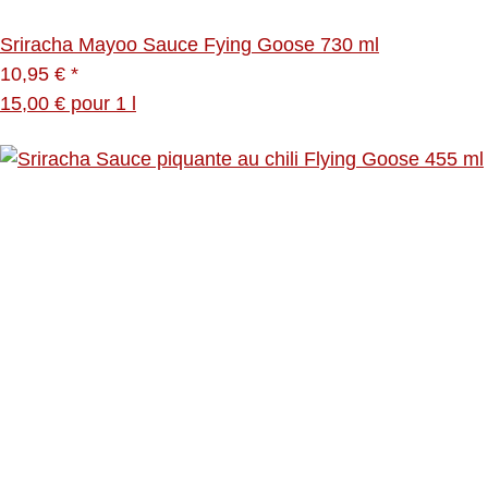
Sriracha Mayoo Sauce Fying Goose 730 ml
10,95 €
*
15,00 € pour 1 l