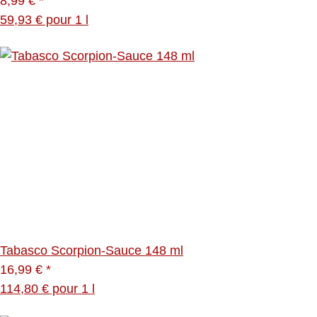
8,99 €
*
59,93 € pour 1 l
Tabasco Scorpion-Sauce 148 ml
16,99 €
*
114,80 € pour 1 l