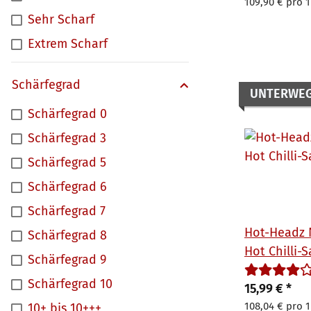
109,90 € pro 1
Sehr Scharf
Extrem Scharf
Schärfegrad
UNTERWE
Schärfegrad 0
Schärfegrad 3
Schärfegrad 5
Schärfegrad 6
Schärfegrad 7
Hot-Headz 
Schärfegrad 8
Hot Chilli-
Schärfegrad 9
Schärfegrad 10
15,99 €
*
108,04 € pro 1
10+ bis 10+++