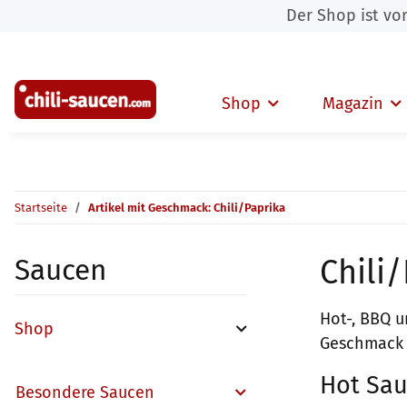
Der Shop ist v
Shop
Magazin
Startseite
Artikel mit Geschmack: Chili/Paprika
Chili
Saucen
Hot-, BBQ u
Shop
Geschmack b
Hot Sau
Besondere Saucen