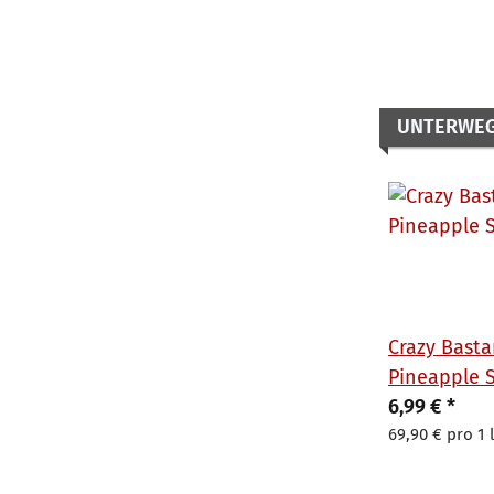
UNTERWE
Crazy Basta
Pineapple 
6,99 €
*
69,90 € pro 1 l