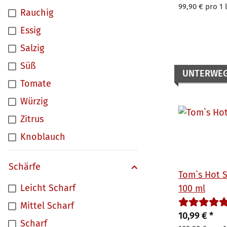
99,90 € pro 1 l
Rauchig
Essig
Salzig
Süß
UNTERWE
Tomate
Würzig
Zitrus
Knoblauch
Schärfe
Tom`s Hot S
Leicht Scharf
100 ml
Mittel Scharf
10,99 €
*
Scharf