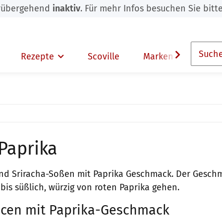
orübergehend
inaktiv
. Für mehr Infos besuchen Sie bitt
Rezepte
Scoville
Marken
/Paprika
nd Sriracha-Soßen mit Paprika Geschmack. Der Geschm
is süßlich, würzig von roten Paprika gehen.
cen mit Paprika-Geschmack