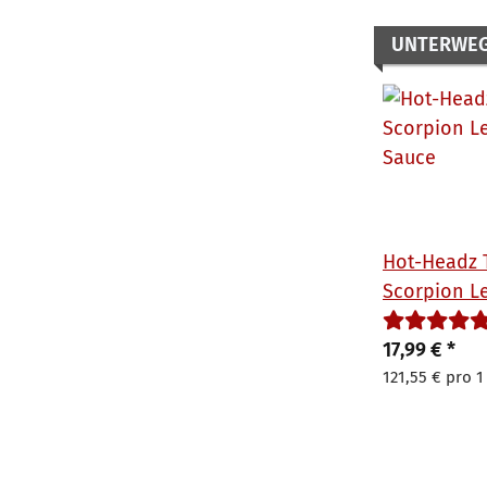
UNTERWE
Hot-Headz 
Scorpion Le
Sauce 148 
17,99 €
*
121,55 € pro 1 