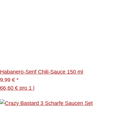
Habanero-Senf Chili-Sauce 150 ml
9,99 €
*
66,60 € pro 1 l