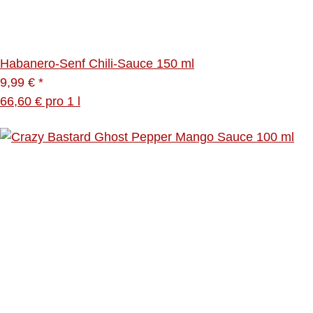
Habanero-Senf Chili-Sauce 150 ml
9,99 €
*
66,60 € pro 1 l