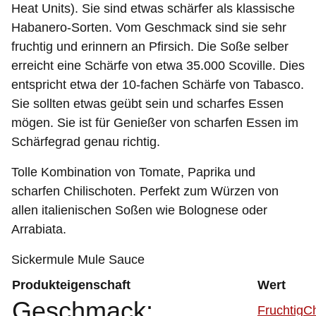
Heat Units). Sie sind etwas schärfer als klassische
Habanero-Sorten. Vom Geschmack sind sie sehr
fruchtig und erinnern an Pfirsich. Die Soße selber
erreicht eine Schärfe von etwa 35.000 Scoville. Dies
entspricht etwa der 10-fachen Schärfe von Tabasco.
Sie sollten etwas geübt sein und scharfes Essen
mögen. Sie ist für Genießer von scharfen Essen im
Schärfegrad genau richtig.
Tolle Kombination von Tomate, Paprika und
scharfen Chilischoten. Perfekt zum Würzen von
allen italienischen Soßen wie Bolognese oder
Arrabiata.
Sickermule Mule Sauce
Produkteigenschaft
Wert
Geschmack:
Fruchtig
Ch