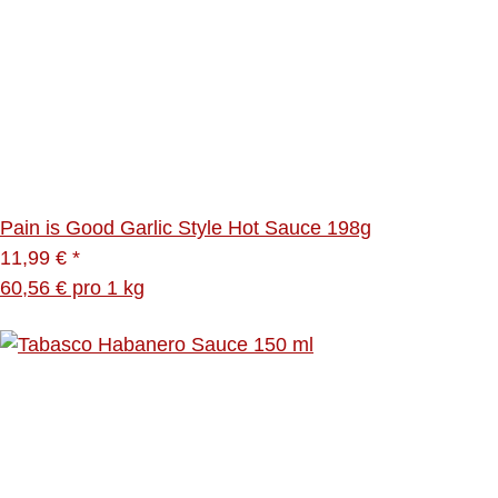
Pain is Good Garlic Style Hot Sauce 198g
11,99 €
*
60,56 € pro 1 kg