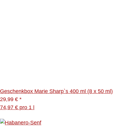
Geschenkbox Marie Sharp`s 400 ml (8 x 50 ml)
29,99 €
*
74,97 € pro 1 l