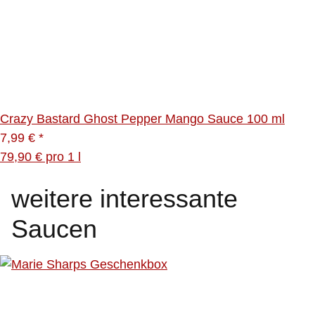
Crazy Bastard Ghost Pepper Mango Sauce 100 ml
7,99 €
*
79,90 € pro 1 l
weitere interessante
Saucen