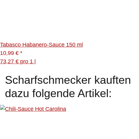
Tabasco Habanero-Sauce 150 ml
10,99 €
*
73,27 € pro 1 l
Scharfschmecker kauften
dazu folgende Artikel: