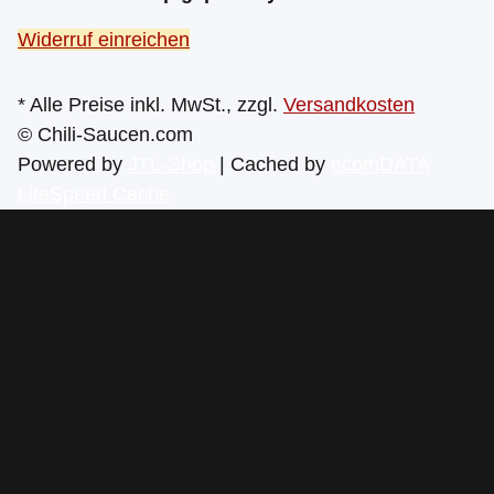
Widerruf einreichen
* Alle Preise inkl. MwSt., zzgl.
Versandkosten
© Chili-Saucen.com
Powered by
JTL-Shop
| Cached by
ecomDATA
LiteSpeed Cache