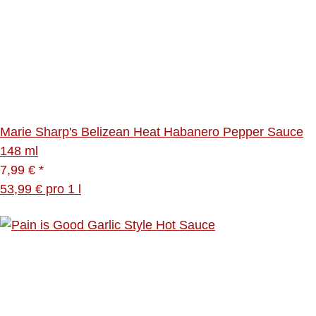
Marie Sharp's Belizean Heat Habanero Pepper Sauce
148 ml
7,99 €
*
53,99 € pro 1 l