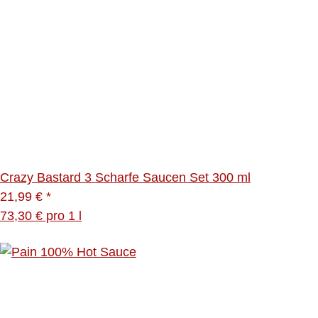
Crazy Bastard 3 Scharfe Saucen Set 300 ml
21,99 €
*
73,30 € pro 1 l