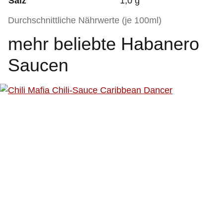
Salz
1,0 g
Durchschnittliche Nährwerte (je 100ml)
mehr beliebte Habanero
Saucen