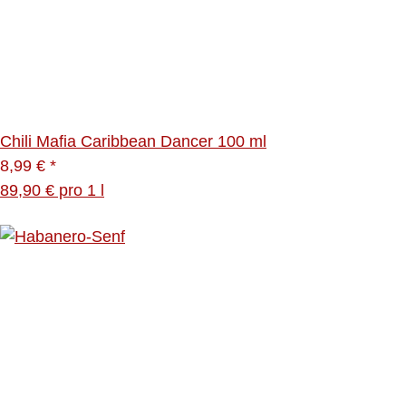
Chili Mafia Caribbean Dancer 100 ml
8,99 €
*
89,90 € pro 1 l