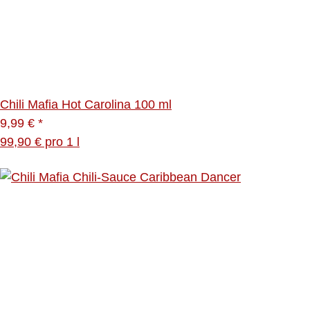
Chili Mafia Hot Carolina 100 ml
9,99 €
*
99,90 € pro 1 l