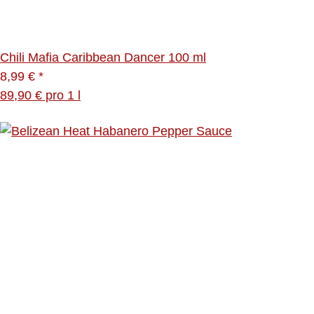
Chili Mafia Caribbean Dancer 100 ml
8,99 €
*
89,90 € pro 1 l