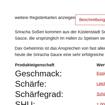
weitere Registerkarten anzeigen
Beschreibung
Sriracha Soßen kommen aus der Küstenstadt Sri 
Sauce, die ursprünglich im Hafen zu Speisen ser
Das Geheimnis ist das Ansprechen von fast alle
heute die Sriracha Sauce eine sehr erfolgreiche 
Produkteigenschaft
Wer
Geschmack:
Essi
Schärfe:
Leic
Schärfegrad:
Schä
SHU:
1.00