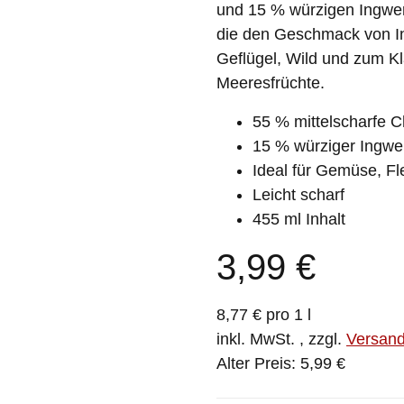
und 15 % würzigen Ingwer
die den Geschmack von In
Geflügel, Wild und zum Kl
Meeresfrüchte.
55 % mittelscharfe Ch
15 % würziger Ingwe
Ideal für Gemüse, Fl
Leicht scharf
455 ml Inhalt
3,99 €
8,77 € pro 1 l
inkl. MwSt. , zzgl.
Versan
Alter Preis: 5,99 €