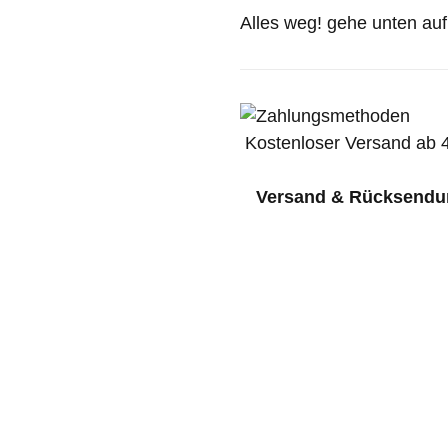
Alles weg! gehe unten au
Kostenloser Versand ab 4
Versand & Rücksendu