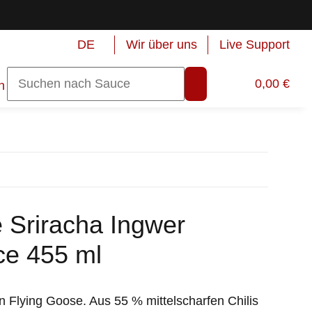
DE
Wir über uns
Live Support
0,00 €
n
 Sriracha Ingwer
ce 455 ml
 Flying Goose. Aus 55 % mittelscharfen Chilis