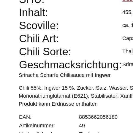
Inhalt:
455,
Scoville:
ca. 
Chili Art:
Cap
Chili Sorte:
Thai
Geschmacksrichtung:
Srir
Sriracha Scharfe Chilisauce mit Ingwer
Chili 55%, Ingwer 15 %, Zucker, Salz, Wasser, 
Mononatriumglutamat (E621), Stabilisator: Xant
Produkt kann Erdnüsse enthalten
EAN:
8853662056180
Artikelnummer:
49