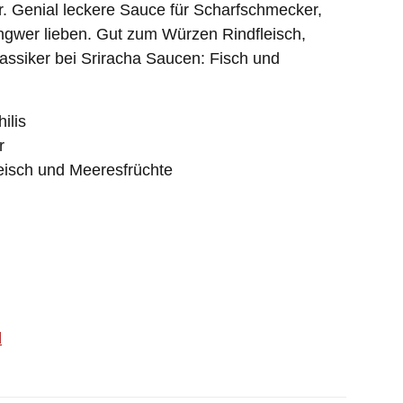
. Genial leckere Sauce für Scharfschmecker,
gwer lieben. Gut zum Würzen Rindfleisch,
assiker bei Sriracha Saucen: Fisch und
ilis
r
eisch und Meeresfrüchte
d