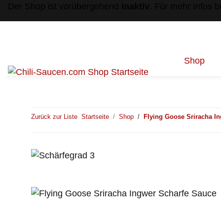
Der Shop ist vorübergehend
inaktiv
. Für mehr Infos 
Shop
Zurück zur Liste
Startseite
Shop
Flying Goose Sriracha I